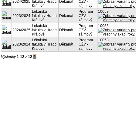
2024/2025
fakulta v Hradci
Děkanát
CŽV -
Králové
zájmový
Lékařská
Program
10053
2023/2024
fakulta v Hradci
Děkanát
CŽV -
Králové
zájmový
Lékařská
Program
10053
2024/2025
fakulta v Hradci
Děkanát
CŽV -
Králové
zájmový
Lékařská
Program
10053
2023/2024
fakulta v Hradci
Děkanát
CŽV -
Králové
zájmový
Výsledky
1-12
z
12
1