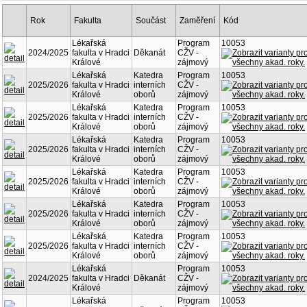
Rok
Fakulta
Součást
Kód
Zaměření
Lékařská
Program
10053
2024/2025
fakulta v Hradci
Děkanát
CŽV -
Králové
zájmový
Lékařská
Katedra
Program
10053
2025/2026
fakulta v Hradci
interních
CŽV -
Králové
oborů
zájmový
Lékařská
Katedra
Program
10053
2025/2026
fakulta v Hradci
interních
CŽV -
Králové
oborů
zájmový
Lékařská
Katedra
Program
10053
2025/2026
fakulta v Hradci
interních
CŽV -
Králové
oborů
zájmový
Lékařská
Katedra
Program
10053
2025/2026
fakulta v Hradci
interních
CŽV -
Králové
oborů
zájmový
Lékařská
Katedra
Program
10053
2025/2026
fakulta v Hradci
interních
CŽV -
Králové
oborů
zájmový
Lékařská
Katedra
Program
10053
2025/2026
fakulta v Hradci
interních
CŽV -
Králové
oborů
zájmový
Lékařská
Program
10053
2024/2025
fakulta v Hradci
Děkanát
CŽV -
Králové
zájmový
Lékařská
Program
10053