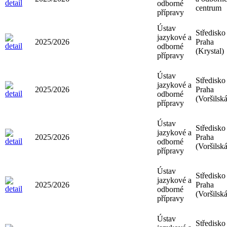
odborné
centrum
přípravy
Ústav
Středisko
jazykové a
2025/2026
Praha
odborné
(Krystal)
přípravy
Ústav
Středisko
jazykové a
2025/2026
Praha
odborné
(Voršilská
přípravy
Ústav
Středisko
jazykové a
2025/2026
Praha
odborné
(Voršilská
přípravy
Ústav
Středisko
jazykové a
2025/2026
Praha
odborné
(Voršilská
přípravy
Ústav
Středisko