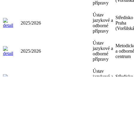
(Voršilská
přípravy
Ústav
Středisko
jazykové a
2025/2026
Praha
odborné
(Voršilská
přípravy
Ústav
Metodick
jazykové a
2025/2026
a odborn
odborné
centrum
přípravy
Ústav
jazykové a
Středisko
2025/2026
odborné
Poděbrad
přípravy
Ústav
jazykové a
Středisko
2025/2026
odborné
Poděbrad
přípravy
Ústav
jazykové a
Středisko