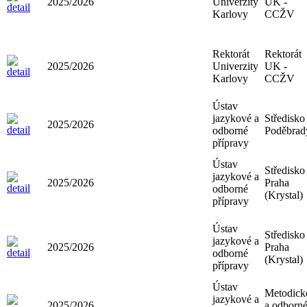
2025/2026
Univerzity
UK -
Karlovy
CCŽV
Rektorát
Rektorát
2025/2026
Univerzity
UK -
Karlovy
CCŽV
Ústav
jazykové a
Středisko
2025/2026
odborné
Poděbrad
přípravy
Ústav
Středisko
jazykové a
2025/2026
Praha
odborné
(Krystal)
přípravy
Ústav
Středisko
jazykové a
2025/2026
Praha
odborné
(Krystal)
přípravy
Ústav
Metodick
jazykové a
2025/2026
a odborn