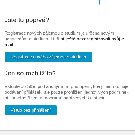
Jste tu poprvé?
Registrace nových zájemců o studium je určena novým
uchazečům o studium, kteří
si ještě nezaregistrovali svůj e-
mail
.
Registrace nového zájemce o studium
Jen se rozhlížíte?
Vstupte do SISu pod anonymním přístupem, který neumožňuje
podávání přihlášek, ale pouze prohlížení jednotlivých podmínek
přijímacího řízení a programů nabízených ke studiu.
Vstup bez přihlášení