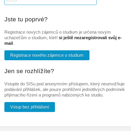
Jste tu poprvé?
Registrace nových zájemců o studium je určena novým
uchazečům o studium, kteří
si ještě nezaregistrovali svůj e-
mail
.
Registrace nového zájemce o studium
Jen se rozhlížíte?
Vstupte do SISu pod anonymním přístupem, který neumožňuje
podávání přihlášek, ale pouze prohlížení jednotlivých podmínek
přijímacího řízení a programů nabízených ke studiu.
Vstup bez přihlášení