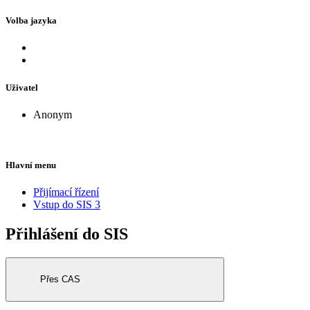
Volba jazyka
Uživatel
Anonym
Hlavní menu
Přijímací řízení
Vstup do SIS 3
Přihlášení do SIS
Přes CAS